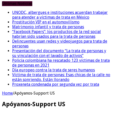
Últimas Noticias
UNODC, albergues e instituciones acuerdan trabajar
para atender a víctimas de trata en México
Prostitución VIP en el automovilismo
Matrimonio infantil y trata de personas
“Facebook Papers”: los productos de la red social
habrían sido usados para la trata de personas
Delincuentes usan redes y videojuegos para trata de
personas
Presentación del documento “La trata de personas y
su vinculación con el lavado de activos”
Policía colombiana ha rescatado 123 víctimas de trata
de personas en 2021
Día europeo contra la trata de seres humanos
Víctima de trata de personas: Esas chicas de la calle no
están sonriendo. Están llorando
Proxeneta condenada por segunda vez por trata
Home
/
Apóyanos-Support US
Apóyanos-Support US