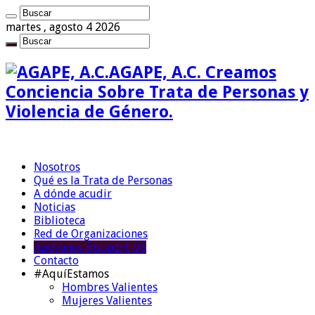
martes , agosto 4 2026
AGAPE, A.C. Creamos
Conciencia Sobre Trata de Personas y
Violencia de Género.
Nosotros
Qué es la Trata de Personas
A dónde acudir
Noticias
Biblioteca
Red de Organizaciones
Apóyanos-Support US
Contacto
#AquíEstamos
Hombres Valientes
Mujeres Valientes