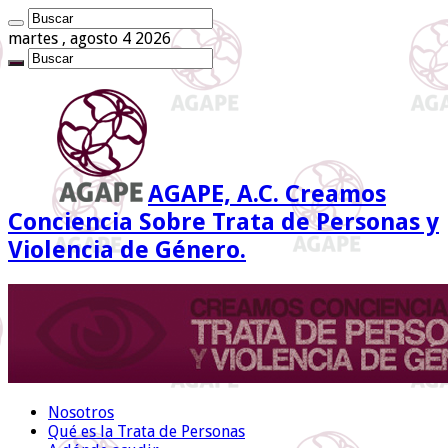
martes , agosto 4 2026
AGAPE, A.C. Creamos
Conciencia Sobre Trata de Personas y
Violencia de Género.
Nosotros
Qué es la Trata de Personas